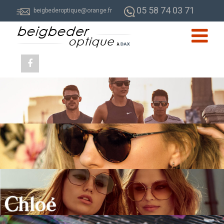
05 58 74 03 71
beigbederoptique@orange.fr