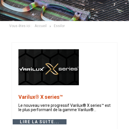
Vous êtes ici :
Accueil
Essilor
Varilux® X series™
Le nouveau verre progressif Varilux® X series™ est
le plus performant de la gamme Varilux®...
LIRE LA SUITE...