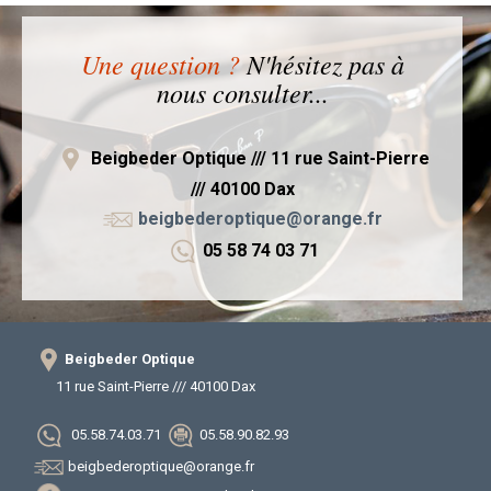
Une question ?
N'hésitez pas à
nous consulter...
Beigbeder Optique /// 11 rue Saint-Pierre
/// 40100 Dax
beigbederoptique@orange.fr
05 58 74 03 71
Beigbeder Optique
11 rue Saint-Pierre /// 40100 Dax
05.58.74.03.71
05.58.90.82.93
beigbederoptique@orange.fr